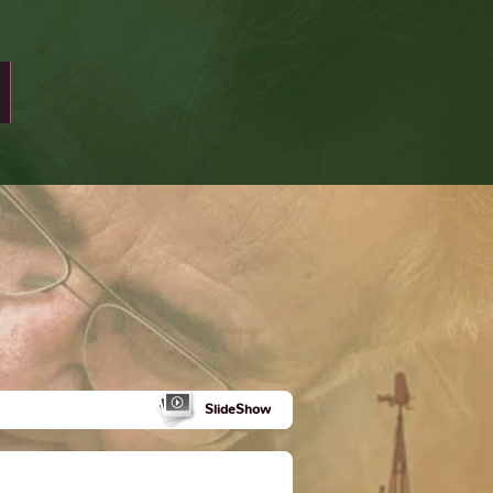
SlideShow