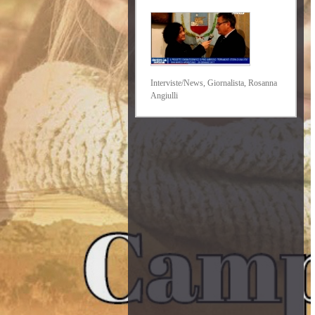
Interviste/News, Giornalista, Rosanna
Angiulli